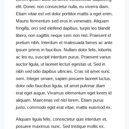
elit. Donec non consectetur nulla, eu viverra diam.
Etiam vitae est vel dolor porttitor mattis a eget enim.
Mauris fermentum sed eros in venenatis. Aliquam
fringilla, orci sed eleifend dapibus, turpis leo blandit
libero, non sagittis neque sem non nisl. Praesent id
pretium nibh. Interdum et malesuada fames ac ante
ipsum primis in faucibus. Nullam dolor felis, lobortis
ac leo eu, suscipit interdum purus. Praesent varius
auctor ligula, ut laoreet lectus egestas ut. Sed in
nibh sed odio dapibus ultricies. Cras sit amet nunc
sem. Integer ornare, sapien posuere laoreet luctus,
dolor odio faucibus ligula, sit amet pulvinar diam
erat eget augue. Vivamus elementum eget lorem id
aliquam. Maecenas vel nisl lorem. Etiam purus
justo, commodo eget erat vitae, mattis euismod ex.
Aliquam ligula felis, consectetur quis interdum et,
posuere maximus nunc. Sed tristique mollis ex.