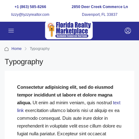
+1 (863) 585-8266
2850 Deer Creek Commerce Ln
lizzy@lyzzyrealtor.com
Davenport, FL 33837
Home
Typography
Typography
Consectetur adipisicing elit, sed do eiusmod
tempor incididunt ut labore et dolore magna
aliqua.
Ut enim ad minim veniam, quis nostrud
text
link
exercitation ullamco laboris nisi ut aliquip ex ea
commodo consequat. Duis aute irure dolor in
reprehenderit in voluptate velit esse cillum dolore eu
fugiat nulla pariatur. Excepteur sint occaecat