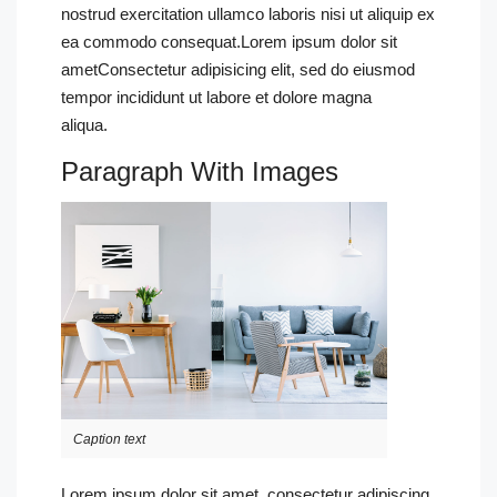
nostrud exercitation ullamco laboris nisi ut aliquip ex
ea commodo consequat.Lorem ipsum dolor sit
ametConsectetur adipisicing elit, sed do eiusmod
tempor incididunt ut labore et dolore magna
aliqua.
Paragraph With Images
Caption text
Lorem ipsum dolor sit amet, consectetur adipiscing