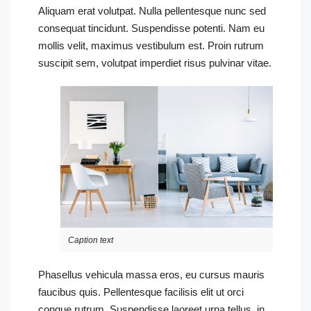
Aliquam erat volutpat. Nulla pellentesque nunc sed
consequat tincidunt. Suspendisse potenti. Nam eu
mollis velit, maximus vestibulum est. Proin rutrum
suscipit sem, volutpat imperdiet risus pulvinar vitae.
Caption text
Phasellus vehicula massa eros, eu cursus mauris
faucibus quis. Pellentesque facilisis elit ut orci
congue rutrum. Suspendisse laoreet urna tellus, in