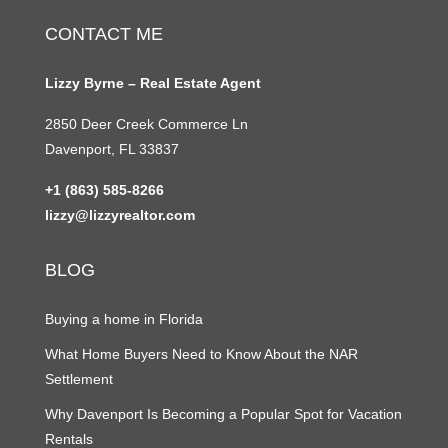
CONTACT ME
Lizzy Byrne – Real Estate Agent
2850 Deer Creek Commerce Ln
Davenport, FL 33837
+1 (863) 585-8266
lizzy@lizzyrealtor.com
BLOG
Buying a home in Florida
What Home Buyers Need to Know About the NAR
Settlement
Why Davenport Is Becoming a Popular Spot for Vacation
Rentals