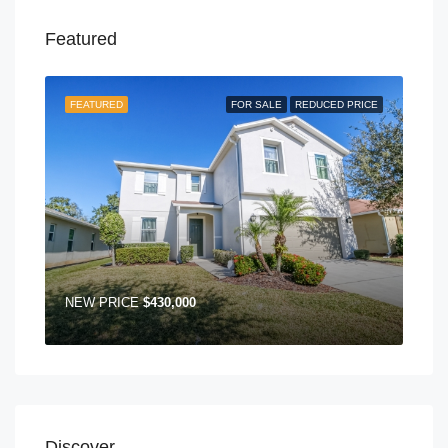
Featured
FEATURED
FOR SALE
REDUCED PRICE
NEW PRICE
$430,000
Discover