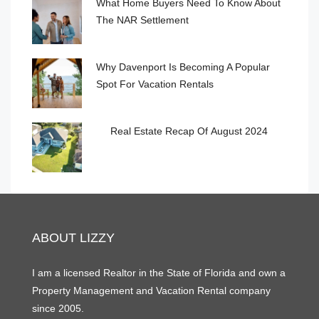
What Home Buyers Need To Know About
The NAR Settlement
Why Davenport Is Becoming A Popular
Spot For Vacation Rentals
Real Estate Recap Of August 2024
ABOUT LIZZY
I am a licensed Realtor in the State of Florida and own a
Property Management and Vacation Rental company
since 2005.